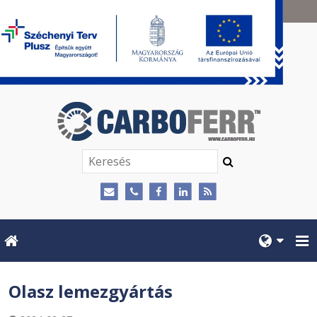
+36 1 700 1438
info@carboferr.eu
Olasz lemezgyártás