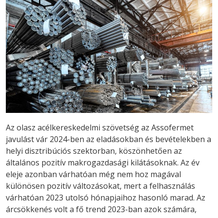
Az olasz acélkereskedelmi szövetség az Assofermet
javulást vár 2024-ben az eladásokban és bevételekben a
helyi disztribúciós szektorban, köszönhetően az
általános pozitív makrogazdasági kilátásoknak. Az év
eleje azonban várhatóan még nem hoz magával
különösen pozitív változásokat, mert a felhasználás
várhatóan 2023 utolsó hónapjaihoz hasonló marad. Az
árcsökkenés volt a fő trend 2023-ban azok számára,