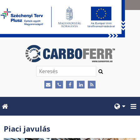
+36 1 700 1438
info@carboferr.eu
Piaci javulás